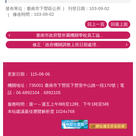
發布單位：臺南市下營區公所
刊登日期：103-09-02
修改時間：103-09-02
回上一頁
回最上面
臺南市政府暨所屬機關學校員工協...
修正「政府機關調整上班日期處理...
:::
更新日期：
115-08-06
機關地址：735001 臺南市下營區下營里中山路一段170號｜電
話：06-6892104．6892105
服務時間：週一～週五上午8時至12時、下午1時至5時
本站建議最佳瀏覽解析度 1024x768