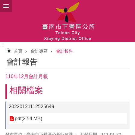
跳到主要內容區塊
:::
:::
首頁
會計專區
會計報告
會計報告
110年12月會計月報
相關檔案
20220121112525649
pdf(2.54 MB)
發布單位：臺南市下營區公所行政課
刊登日期：111-01-22