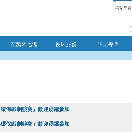
:::
網站導覽
左鎮來七逃
便民服務
課室專區
年環保戲劇競賽」歡迎踴躍參加
年環保戲劇競賽」歡迎踴躍參加