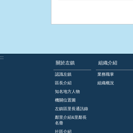
:::
關於左鎮
組織介紹
認識左鎮
業務職掌
區長介紹
組織概況
知名地方人物
機關位置圖
左鎮區里長通訊錄
鄰里介紹&里鄰長
名冊
社區介紹