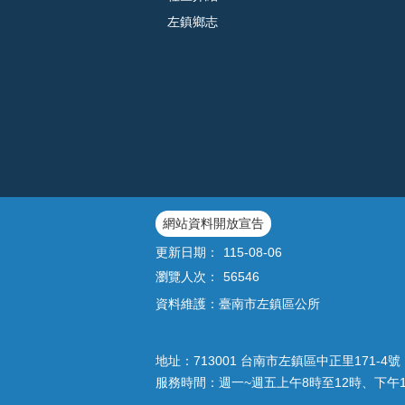
左鎮鄉志
網站資料開放宣告
更新日期：
115-08-06
瀏覽人次：
56546
資料維護：臺南市左鎮區公所
地址：713001 台南市左鎮區中正里171-4號｜
服務時間：週一~週五上午8時至12時、下午1時