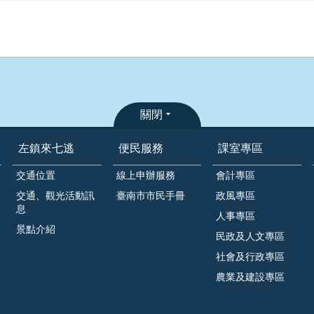
關閉
左鎮來七逃
便民服務
課室專區
交通位置
線上申辦服務
會計專區
交通、觀光活動訊
臺南市市民手冊
政風專區
息
人事專區
景點介紹
民政及人文專區
社會及行政專區
農業及建設專區