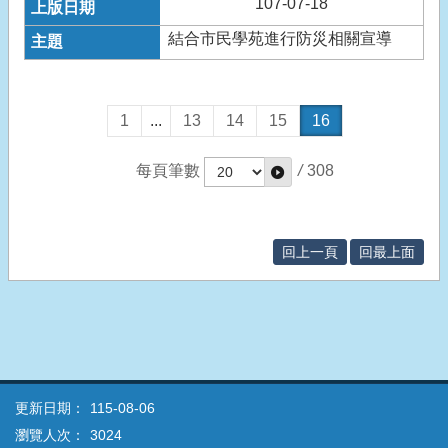
107-07-18
結合市民學苑進行防災相關宣導
1
...
13
14
15
16
每頁筆數
/
308
回上一頁
回最上面
更新日期：
115-08-06
瀏覽人次：
3024