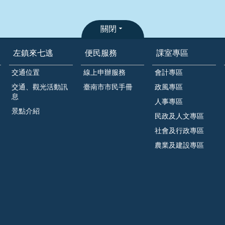
關閉
左鎮來七逃
便民服務
課室專區
交通位置
線上申辦服務
會計專區
交通、觀光活動訊
臺南市市民手冊
政風專區
息
人事專區
景點介紹
民政及人文專區
社會及行政專區
農業及建設專區