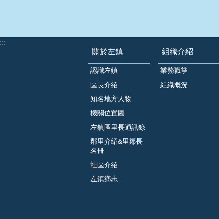
:::
關於左鎮
組織介紹
認識左鎮
業務職掌
區長介紹
組織概況
知名地方人物
機關位置圖
左鎮區里長通訊錄
鄰里介紹&里鄰長
名冊
社區介紹
左鎮鄉志