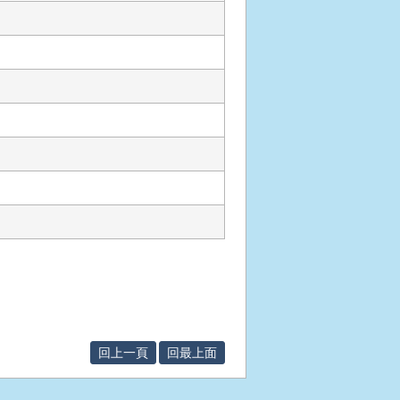
回上一頁
回最上面