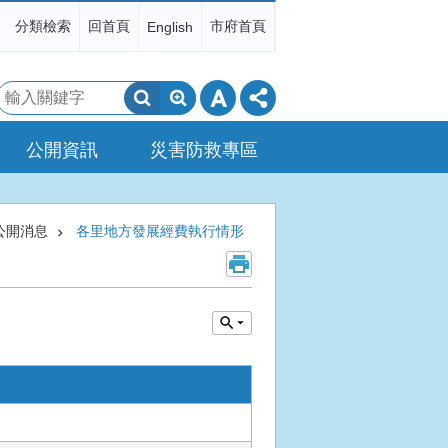
分類檢索
回首頁
市府首頁
English
搜
尋
公開資訊
災害防救專區
公開消息
各里地方發展經費執行情形