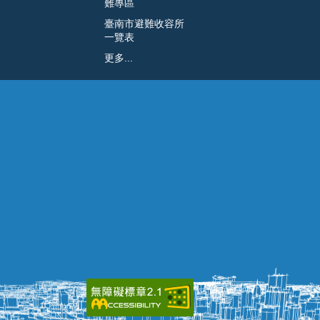
難專區
臺南市避難收容所
一覽表
更多...