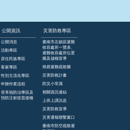
公開資訊
災害防救專區
公開消息
臺南市左鎮區避難
收容處所一覽表、
活動專區
避難收容處所位置
圖及儲糧宣導
原住民族專區
簡易避難疏散圖
客家專區
災害防救計畫
性別主流化專區
防災小常識
申辦作業流程
相關資訊連結
登革熱防治專區及
預防注射疫苗接種
上班上課訊息
災害防救宣導
災害通報聯繫窗口
臺南市防空疏散避