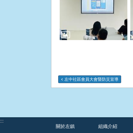
左中社區會員大會暨防災宣導
:::
關於左鎮
組織介紹