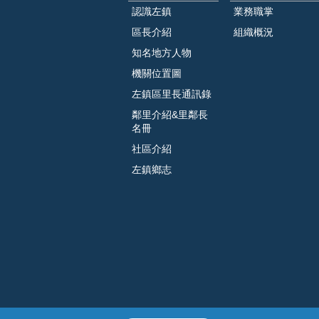
認識左鎮
業務職掌
區長介紹
組織概況
知名地方人物
機關位置圖
左鎮區里長通訊錄
鄰里介紹&里鄰長
名冊
社區介紹
左鎮鄉志