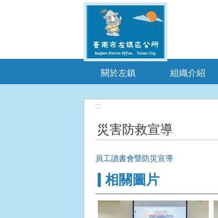
跳到主要內容區塊
關於左鎮
組織介紹
:::
災害防救宣導
員工讀書會暨防災宣導
相關圖片