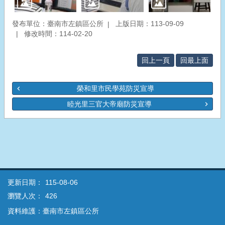
發布單位：臺南市左鎮區公所
上版日期：113-09-09
修改時間：114-02-20
回上一頁
回最上面
榮和里市民學苑防災宣導
睦光里三官大帝廟防災宣導
更新日期：
115-08-06
瀏覽人次：
426
資料維護：臺南市左鎮區公所