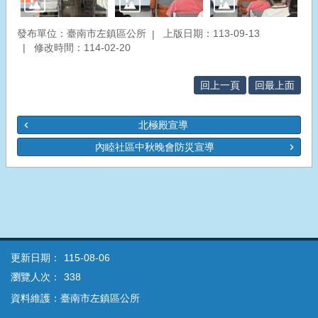
發布單位：臺南市左鎮區公所
上版日期：113-09-13
修改時間：114-02-20
回上一頁
回最上面
北極殿宣導
內睦社區中秋晚會防災宣導
更新日期：
115-08-06
瀏覽人次：
338
資料維護：臺南市左鎮區公所