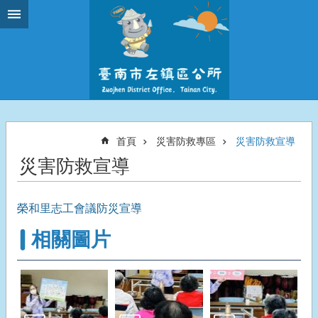
跳到主要內容區塊
首頁
災害防救專區
災害防救宣導
災害防救宣導
榮和里志工會議防災宣導
相關圖片