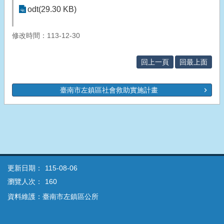
odt(29.30 KB)
修改時間：113-12-30
回上一頁
回最上面
臺南市左鎮區社會救助實施計畫
更新日期：
115-08-06
瀏覽人次：
160
資料維護：臺南市左鎮區公所