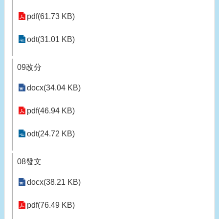
pdf(61.73 KB)
odt(31.01 KB)
09改分
docx(34.04 KB)
pdf(46.94 KB)
odt(24.72 KB)
08發文
docx(38.21 KB)
pdf(76.49 KB)