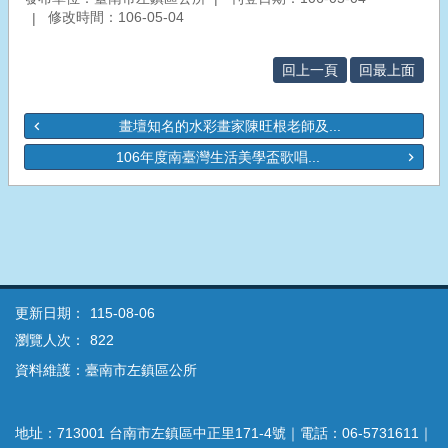
修改時間：106-05-04
回上一頁
回最上面
畫壇知名的水彩畫家陳旺根老師及...
106年度南臺灣生活美學盃歌唱...
更新日期：
115-08-06
瀏覽人次：
822
資料維護：臺南市左鎮區公所
地址：713001 台南市左鎮區中正里171-4號｜電話：06-5731611｜