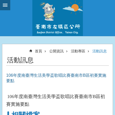
跳到主要內容區塊
首頁
公開資訊
活動專區
活動訊息
活動訊息
106年度南臺灣生活美學盃歌唱比賽臺南市B區初賽實施
要點
106
年度南臺灣生活美學盃歌唱比賽臺南市
B
區初
賽實施要點