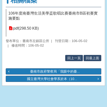
相關檔案
106年度南臺灣生活美學盃歌唱比賽臺南市B區初賽實
施要點
pdf(298.50 KB)
發布單位：臺南市左鎮區公所
刊登日期：106-05-02
修改時間：106-05-02
回上一頁
回最上面
臺南市政府警察局「我眼中的臺...
國立臺灣大學社會學系於本（10...