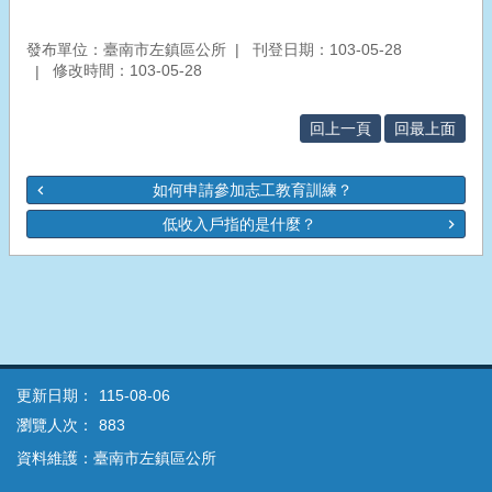
發布單位：臺南市左鎮區公所
刊登日期：103-05-28
修改時間：103-05-28
回上一頁
回最上面
如何申請參加志工教育訓練？
低收入戶指的是什麼？
更新日期：
115-08-06
瀏覽人次：
883
資料維護：臺南市左鎮區公所