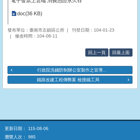
電子發票上雲端 消費憑證永久存
doc(36 KB)
發布單位：臺南市左鎮區公所
刊登日期：104-01-23
修改時間：104-08-11
回上一頁
回最上面
行政院洗錢防制辦公室製作之宣導...
鐵路改建工程傳弊案 檢搜鐵工局
更新日期：
115-08-06
瀏覽人次：
985