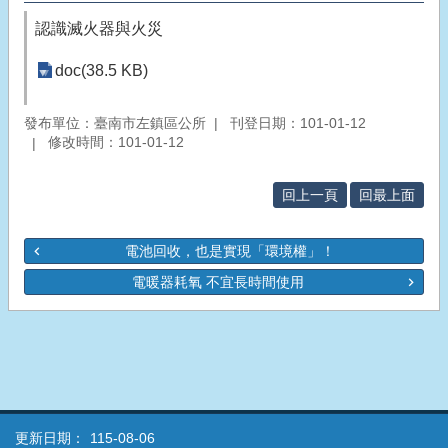
認識滅火器與火災
doc(38.5 KB)
發布單位：臺南市左鎮區公所
刊登日期：101-01-12
修改時間：101-01-12
回上一頁
回最上面
電池回收，也是實現「環境權」！
電暖器耗氧 不宜長時間使用
更新日期：
115-08-06