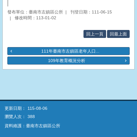
發布單位：臺南市左鎮區公所
刊登日期：111-06-15
修改時間：113-01-02
回上一頁
回最上面
111年臺南市左鎮區老年人口...
109年教育概況分析
更新日期：
115-08-06
瀏覽人次：
388
資料維護：臺南市左鎮區公所