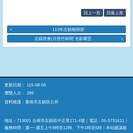
回上一頁
回最上面
113年左鎮植樹節
左鎮燈會(月照竹林間˙光影耀堊...
更新日期：
115-08-06
瀏覽人次：
286
資料維護：臺南市左鎮區公所
地址：713001 台南市左鎮區中正里171-4號｜電話：06-5731611｜
服務時間：週一~週五上午8時至12時、下午1時至5時｜本站建議最