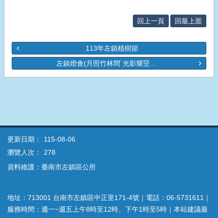
回上一頁
回最上面
113年左鎮植樹節
左鎮燈會(月照竹林間˙光影耀堊...
更新日期：
115-08-06
瀏覽人次：
278
資料維護：臺南市左鎮區公所
地址：713001 台南市左鎮區中正里171-4號｜電話：06-5731611｜
服務時間：週一~週五上午8時至12時、下午1時至5時｜本站建議最