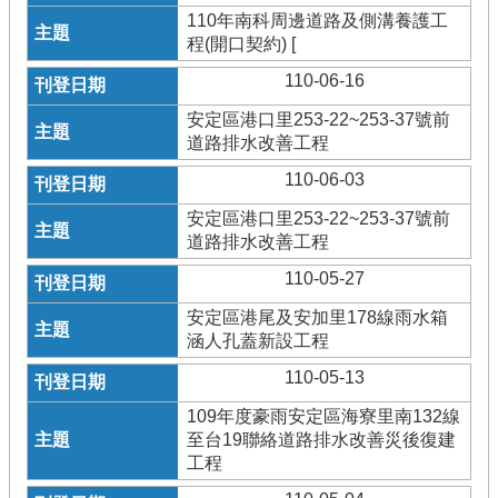
110年南科周邊道路及側溝養護工
程(開口契約) [
110-06-16
安定區港口里253-22~253-37號前
道路排水改善工程
110-06-03
安定區港口里253-22~253-37號前
道路排水改善工程
110-05-27
安定區港尾及安加里178線雨水箱
涵人孔蓋新設工程
110-05-13
109年度豪雨安定區海寮里南132線
至台19聯絡道路排水改善災後復建
工程