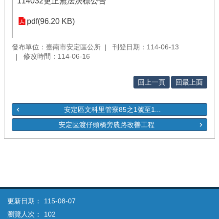
114032更正無法決標公告
pdf(96.20 KB)
發布單位：臺南市安定區公所
刊登日期：114-06-13
修改時間：114-06-16
回上一頁
回最上面
安定區文科里管寮85之1號至1...
安定區渡仔頭橋旁農路改善工程
更新日期：
115-08-07
瀏覽人次：
102