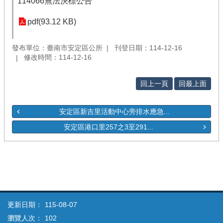
114066無法決標公告
pdf(93.12 KB)
發布單位：臺南市安定區公所
刊登日期：114-12-16
修改時間：114-12-16
回上一頁
回最上面
安定區新吉里活動中心旁排水應急...
安定區港口里257之3至291...
更新日期：
115-08-07
瀏覽人次：
102