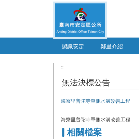
跳到主要內容區塊
認識安定
鄰里介紹
:::
無法決標公告
海寮里普陀寺單側水溝改善工程
海寮里普陀寺單側水溝改善工程
相關檔案