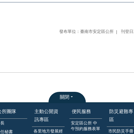
發布單位：臺南市安定區公所
刊登日期
關閉
公所團隊
主動公開資
便民服務
防災避難專
訊專區
區
區長
安定區公所 中
午預約服務表單
各里地方發展經
市民防災手冊
主任秘書