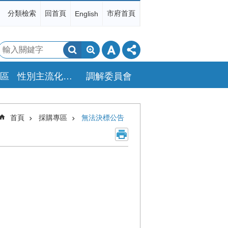
分類檢索
回首頁
市府首頁
English
搜
尋
區
性別主流化專區
調解委員會
首頁
採購專區
無法決標公告