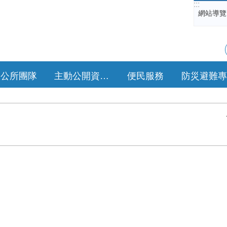
:::
網站導覽
公所團隊
主動公開資訊專區
便民服務
防災避難專