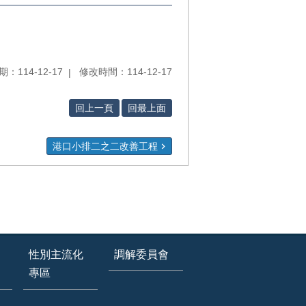
：114-12-17
修改時間：114-12-17
回上一頁
回最上面
港口小排二之二改善工程
性別主流化
調解委員會
專區