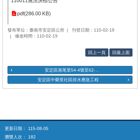
110011無法決標公告
pdf(286.00 KB)
發布單位：臺南市安定區公所
刊登日期：110-02-19
修改時間：110-02-19
回上一頁
回最上面
安定區港尾里54-4號至62-...
安定區中榮里社區排水應急工程
更新日期：
115-08-05
瀏覽人次：
182