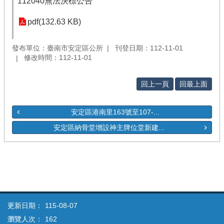
112040無法決標公告
pdf(132.63 KB)
發布單位：臺南市安定區公所
刊登日期：112-11-01
修改時間：112-11-01
回上一頁
回最上面
安定區港南里163號至107-...
安定區納骨堂增設神主牌位堂新建...
更新日期：
115-08-07
瀏覽人次：
162