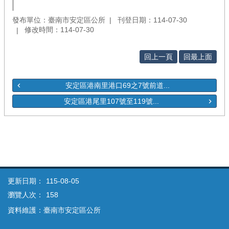
發布單位：臺南市安定區公所
刊登日期：114-07-30
修改時間：114-07-30
回上一頁
回最上面
安定區港南里港口69之7號前道...
安定區港尾里107號至119號...
更新日期：
115-08-05
瀏覽人次：
158
資料維護：臺南市安定區公所