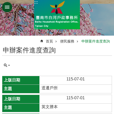
:::
跳到主要內容區塊
:::
:::
首頁
便民服務
申辦案件進度查詢
申辦案件進度查詢
115-07-01
逕遷戶所
115-07-01
英文謄本