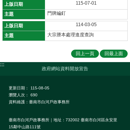
115-07-01
門牌編釘
114-03-05
大宗謄本處理進度查詢
回上一頁
回最上面
:::
政府網站資料開放宣告
更新日期：
115-08-05
瀏覽人次：
690
資料維護：臺南市白河戶政事務所
臺南市白河戶政事務所｜地址：732002 臺南市白河區永安里
15鄰中山路111號