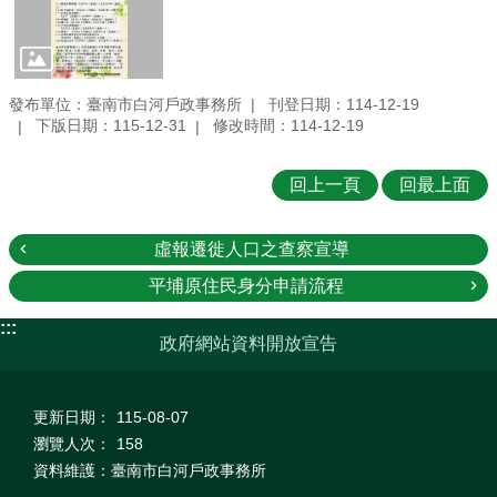
發布單位：臺南市白河戶政事務所
刊登日期：114-12-19
下版日期：115-12-31
修改時間：114-12-19
回上一頁
回最上面
虛報遷徙人口之查察宣導
平埔原住民身分申請流程
:::
政府網站資料開放宣告
更新日期：
115-08-07
瀏覽人次：
158
資料維護：臺南市白河戶政事務所