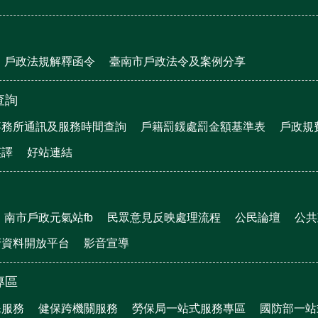
戶政法規解釋函令
臺南市戶政法令及案例分享
查詢
事務所通訊及服務時間查詢
戶籍罰鍰處罰金額基準表
戶政規
英譯
好站連結
南市戶政元氣站fb
民眾意見反映處理流程
公民論壇
公共
府資料開放平台
影音宣導
專區
民服務
健保跨機關服務
勞保局一站式服務專區
國防部一站