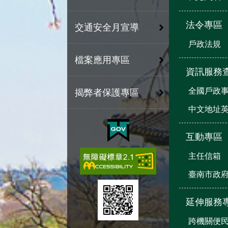
法令專區
交通安全月宣導
戶政法規
檔案應用專區
資訊服務
全國戶政
揭弊者保護專區
中文地址
互動專區
主任信箱
臺南市政
延伸服務
跨機關便