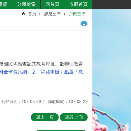
導覽
分類檢索
回首頁
市府首頁
首頁
訊息公布
戶政宣導
戶籍國民均應查記其教育程度。欲辦理教育
司全球資訊網」之「網路申辦」點選「教
刊登日期：107-05-29
修改時間：107-05-29
回上一頁
回最上面