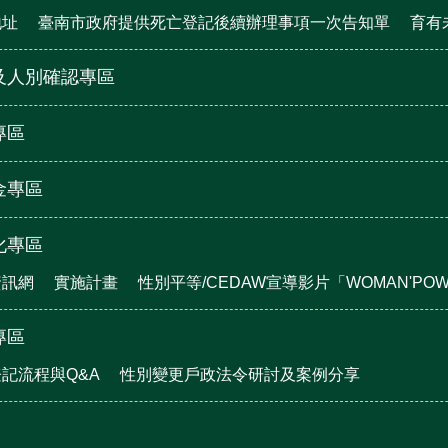
地址
臺南市政府提供死亡登記後續辦理事項一次告知單
育有
及人別確認專區
專區
金專區
化專區
資訊網
實施計畫
性別平等/CEDAW宣導影片「WOMAN'P
專區
記流程與Q&A
性別變更戶政法令研討及案例分享