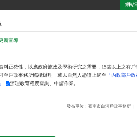
網站
導
更新宣導
資料正確性，以應政府施政及學術研究之需要，15歲以上之有
可至戶政事務所臨櫃辦理，或以自然人憑證上網至
「內政部戶政
」
辦理教育程度查詢、申請作業。
發布單位：臺南市白河戶政事務所