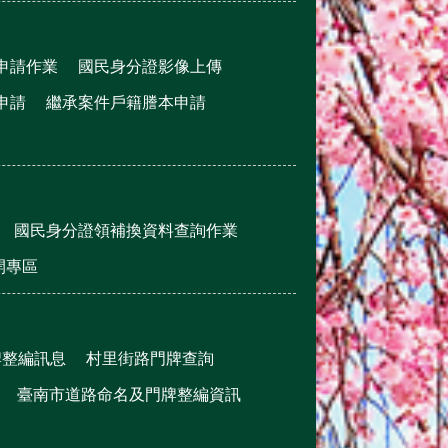
申請作業
國民身分證影像上傳
申請
繼承案件戶籍謄本申請
國民身分證領補換資料查詢作業
公開專區
牌整編訊息
村里街路門牌查詢
臺南市道路命名及門牌整編資訊