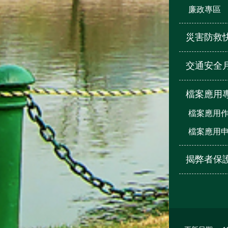
廉政專區
災害防救
交通安全
檔案應用
檔案應用
檔案應用
揭弊者保