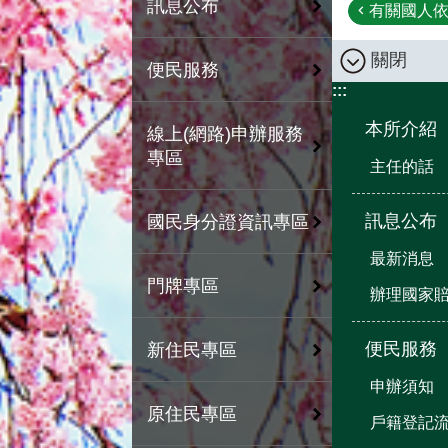
訊息公布
有關國人依
關閉
便民服務
:::
本所介紹
線上(網路)申辦服務
專區
主任的話
訊息公布
國民身分證資訊專區
最新消息
門牌專區
辦理國家
便民服務
新住民專區
申辦須知
原住民專區
戶籍登記