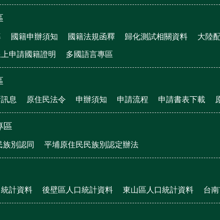
區
導
國籍申辦須知
國籍法規函釋
歸化測試相關資料
大陸
線上申請國籍證明
多國語言專區
區
新訊息
原住民法令
申辦須知
申請流程
申請書表下載
專區
民族別認同
平埔原住民民族別認定辦法
口統計資料
後壁區人口統計資料
東山區人口統計資料
台南