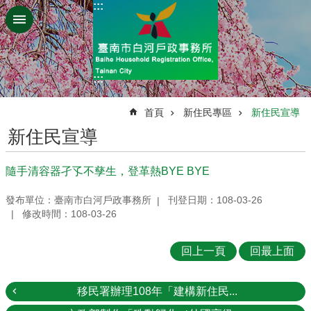
:::
跳到主要內容區塊
:::
:::
首頁
新住民專區
新住民宣導
新住民宣導
隨手清容器孑孓不孳生，登革熱BYE BYE
發布單位：臺南市白河戶政事務所
刊登日期：108-03-26
修改時間：108-03-26
回上一頁
回最上面
移民署辦理108年「建構新住民...