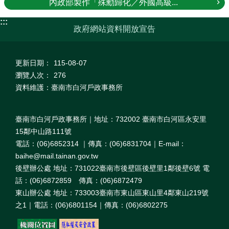
內政部製作「殊勳歸化／外國高級...
:::
政府網站資料開放宣告
更新日期：
115-08-07
瀏覽人次：
276
資料維護：臺南市白河戶政事務所
臺南市白河戶政事務所｜地址：732002 臺南市白河區永安里
15鄰中山路111號
電話：(06)6852314 ｜傳真：(06)6831704｜E-mail：
baihe@mail.tainan.gov.tw
後壁辦公處 地址：731022臺南市後壁區後壁里1鄰後壁6號 電
話：(06)6872859 傳真：(06)6872479
東山辦公處 地址：733003臺南市東山區東山里4鄰東山219號
之1｜電話：(06)6801154｜傳真：(06)6802275