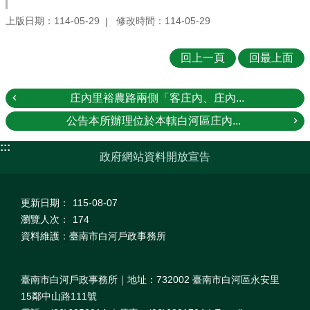
上版日期：114-05-29
修改時間：114-05-29
回上一頁
回最上面
庄內里裕農路兩側「客庄內、庄內...
公告本所辦理位於本轄白河區庄內...
:::
政府網站資料開放宣告
更新日期：
115-08-07
瀏覽人次：
174
資料維護：臺南市白河戶政事務所
臺南市白河戶政事務所｜地址：732002 臺南市白河區永安里
15鄰中山路111號