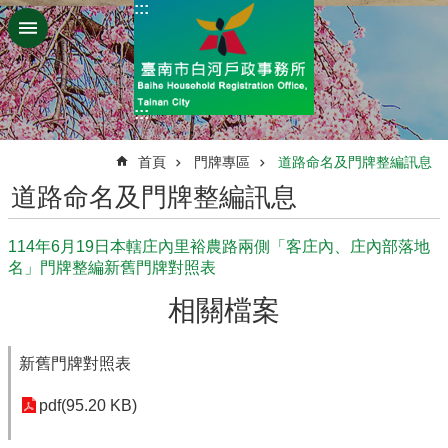
:::
跳到主要內容區塊
:::
:::
首頁
門牌專區
道路命名及門牌整編訊息
道路命名及門牌整編訊息
114年6月19日本轄庄內里裕農路兩側「客庄內、庄內部落地
名」門牌整編新舊門牌對照表
相關檔案
新舊門牌對照表
pdf(95.20 KB)