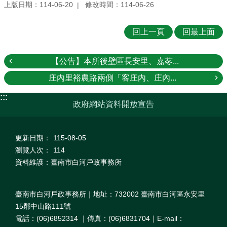
上版日期：114-06-20
修改時間：114-06-26
回上一頁
回最上面
【公告】本所後壁區長安里、嘉苳...
庄內里裕農路兩側「客庄內、庄內...
:::
政府網站資料開放宣告
更新日期：
115-08-05
瀏覽人次：
114
資料維護：臺南市白河戶政事務所
臺南市白河戶政事務所｜地址：732002 臺南市白河區永安里
15鄰中山路111號
電話：(06)6852314 ｜傳真：(06)6831704｜E-mail：