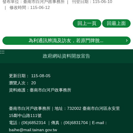
發布單位：臺南市白河戶政事務所
刊登日期：115-06-10
修改時間：115-06-12
回上一頁
回最上面
為利通訊辨識及訪友，若原門牌脫...
:::
政府網站資料開放宣告
更新日期：
115-08-05
瀏覽人次：
20
資料維護：臺南市白河戶政事務所
臺南市白河戶政事務所｜地址：732002 臺南市白河區永安里
15鄰中山路111號
電話：(06)6852314 ｜傳真：(06)6831704｜E-mail：
baihe@mail.tainan.gov.tw