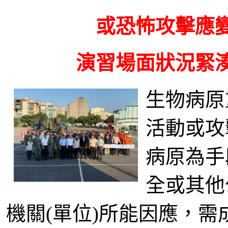
或恐怖攻擊應
演習場面狀況緊
生物病原
活動或攻
病原為手
全或其他
機關(單位)所能因應，