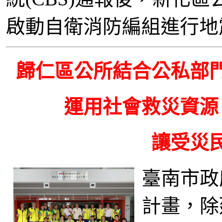
啟動自衛消防編組進行地
歸仁區公所結合公私部
運用社會救災資源
讓受災
臺南市政
計畫，除