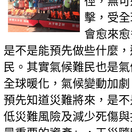
徑，無可
擊，受全
會愈來愈
是不是能預先做些什麼，
民。其實氣候難民也是氣
全球暖化，氣候變動加劇
預先知道災難將來，是不
低災難風險及減少死傷與