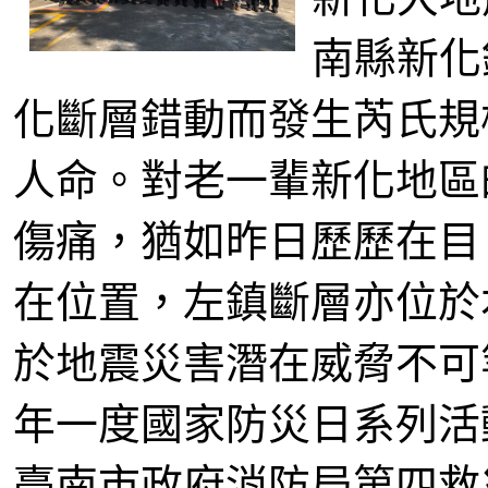
南縣新化
化斷層錯動而發生芮氏規模
人命。對老一輩新化地區
傷痛，猶如昨日歷歷在目
在位置，左鎮斷層亦位於
於地震災害潛在威脅不可
年一度國家防災日系列活動
臺南市政府消防局第四救