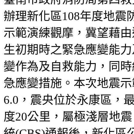
辦理新化區108年度地
示範演練觀摩，冀望藉由
生初期時之緊急應變能力
變作為及自救能力，同時
急應變措施。本次地震示
6.0，震央位於永康區，
度20公里，屬極淺層地
統(CBS)通報後，新化