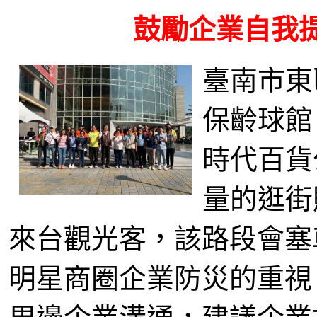
鼓勵企業自我
臺南市東
保齡球館
時代百貨
量的逛街
來台觀光客，該路段會塞
明星商圈企業防災的重視