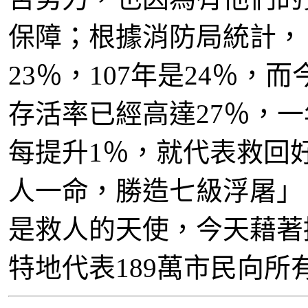
保障；根據消防局統計， 
23％，107年是24％，
存活率已經高達27％，
每提升1％，就代表救回
人一命，勝造七級浮屠」
是救人的天使，今天藉著
特地代表189萬市民向所