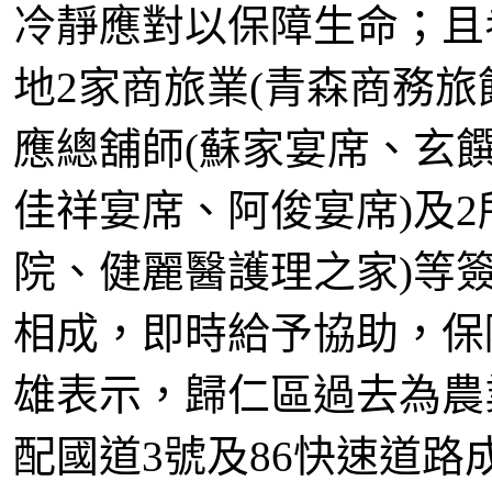
冷靜應對以保障生命；且
地2家商旅業(青森商務旅
應總舖師(蘇家宴席、玄
佳祥宴席、阿俊宴席)及2
院、健麗醫護理之家)等
相成，即時給予協助，保
雄表示，歸仁區過去為農
配國道3號及86快速道