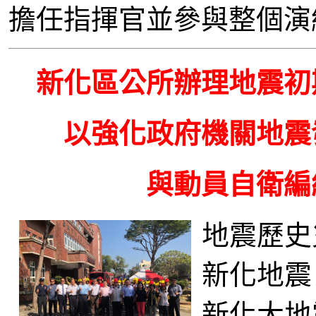
擔任指揮官並參與整個演
新化區公所辦理地震初
以強化政府機關地震
與動員自衛編
地震歷史
新化地震
新化大地