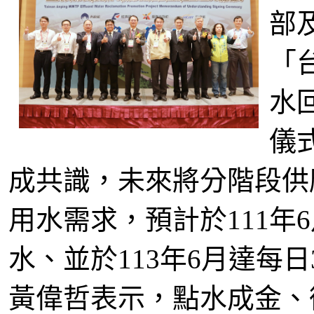
部
「
水
儀
成共識，未來將分階段供
用水需求，預計於111年
水、並於113年6月達每日
黃偉哲表示，點水成金、