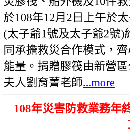
災膠筏、船外機及10件救
於108年12月2日上午
(太子爺1號及太子爺2號
同承擔救災合作模式，齊
能量。捐贈膠筏由新營區
夫人劉育菁老師
...more
108
年災害防救業務年