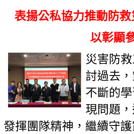
表揚公私協力推動防救
以彰顯
災害防救
討過去，
不斷的學
現問題，
發揮團隊精神，繼續守護