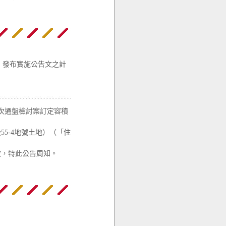
」發布實施公告文之計
次通盤檢討案訂定容積
5-4地號土地）（「住
效，特此公告周知。