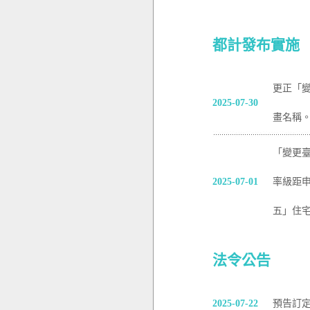
都計發布實施
更正「變
2025-07-30
畫名稱
「變更
2025-07-01
率級距申
五」住宅
法令公告
2025-07-22
預告訂