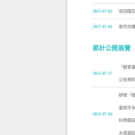
2025-07-02
官田隆
2025-07-02
南市府
都計公開展覽
「變更後
2025-07-17
公告周
辦理「
臺南市
2025-07-04
科學園
水資源回