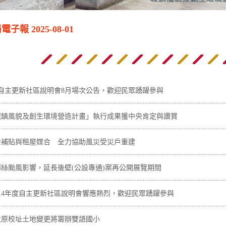
報 2025-08-01
度自主更新社區說明會8月場次公告，歡迎民眾踴躍參與
城鎮風貌及創生環境營造計畫」執行成果獲中央肯定與讚賞
金補貼與租屋媒合 全力協助風災受災戶重建
絲颱風影響，延長後壁(公設專通)案再公開展覽期間
14年度自主更新社區說明會響應熱烈，歡迎民眾踴躍參與
大原校址土地變更將籌辦雙語國小