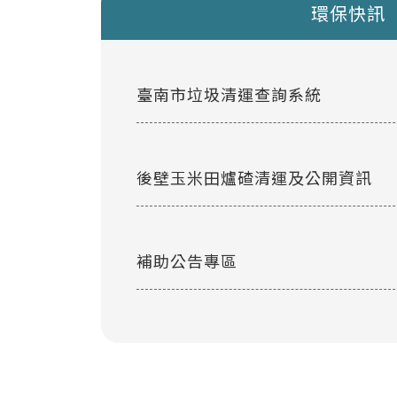
環保快訊
臺南市垃圾清運查詢系統
後壁玉米田爐碴清運及公開資訊
補助公告專區