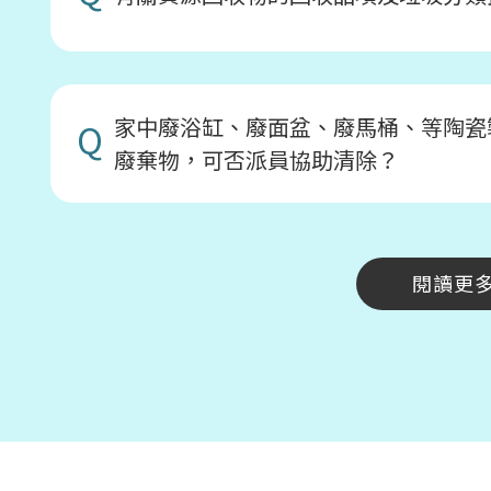
家中廢浴缸、廢面盆、廢馬桶、等陶瓷
Q
廢棄物，可否派員協助清除？
閱讀更