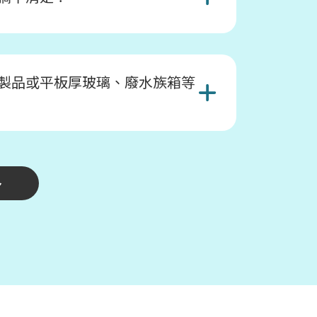
製品或平板厚玻璃、廢水族箱等
多