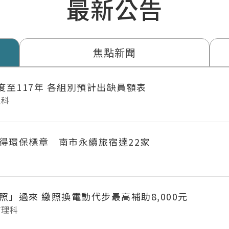
最新公告
焦點新聞
年度至117年 各組別預計出缺員額表
理科
得環保標章 南市永續旅宿達22家
府城長輩「照」過來 繳照換電動代步最高補助8,000元
管理科