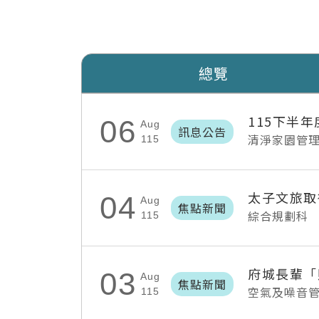
總覽
115下半
06
Aug
訊息公告
清淨家園管
115
太子文旅取
04
Aug
焦點新聞
綜合規劃科
115
03
Aug
焦點新聞
空氣及噪音
115