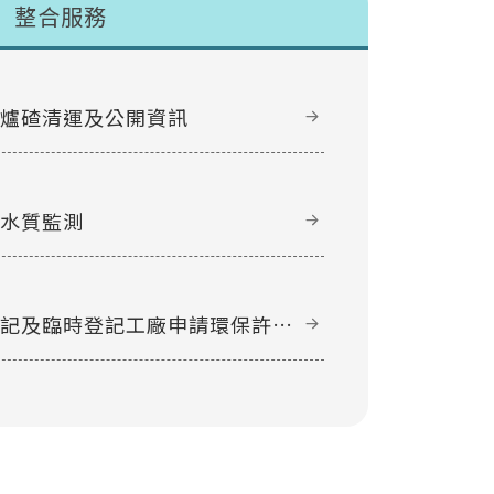
整合服務
甲爐碴清運及公開資訊
域水質監測
登記及臨時登記工廠申請環保許可
件