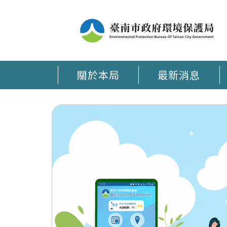
關於本局
最新消息
臺南環保通 APP在手 環保大小事時刻掌