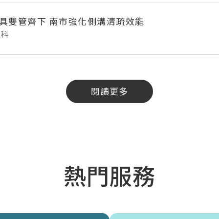
具雙管齊下 南市強化側溝清疏效能
理科
閱讀更多
熱門服務