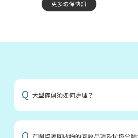
更多環保快訊
Q
大型傢俱須如何處理？
Q
有關資源回收物的回收品項及垃圾分類