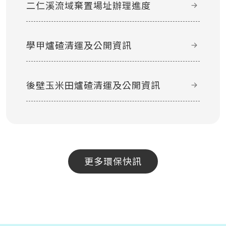
二仁溪流域棄置場址辦理進度
學甲爐碴清運及公開資訊
後壁玉米田爐碴清運及公開資訊
更多環保快訊