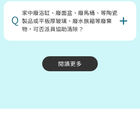
家中廢浴缸、廢面盆、廢馬桶、等陶瓷
Q
製品或平板厚玻璃、廢水族箱等廢棄
物，可否派員協助清除？
閱讀更多