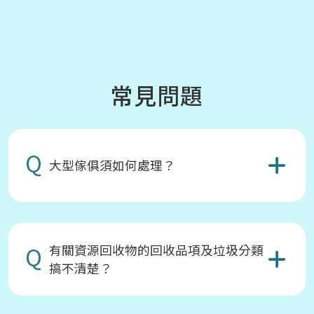
常見問題
Q
大型傢俱須如何處理？
Q
有關資源回收物的回收品項及垃圾分類
搞不清楚？