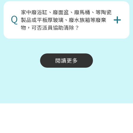
家中廢浴缸、廢面盆、廢馬桶、等陶瓷
Q
製品或平板厚玻璃、廢水族箱等廢棄
物，可否派員協助清除？
閱讀更多