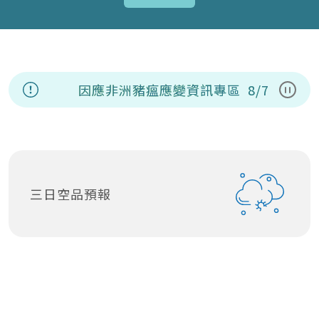
因應非洲豬瘟應變資訊專區
8/7(五)
暫停
三日空品預報