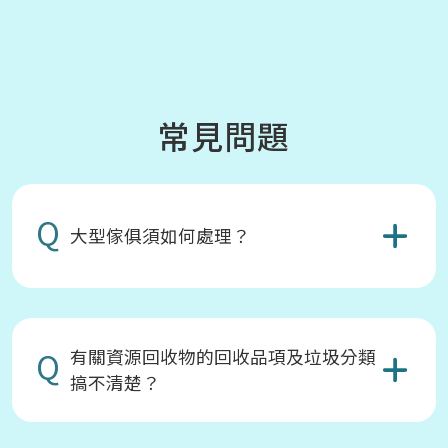
常見問題
Q
大型傢俱須如何處理？
Q
有關資源回收物的回收品項及垃圾分類
搞不清楚？