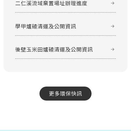
二仁溪流域棄置場址辦理進度
學甲爐碴清運及公開資訊
後壁玉米田爐碴清運及公開資訊
更多環保快訊