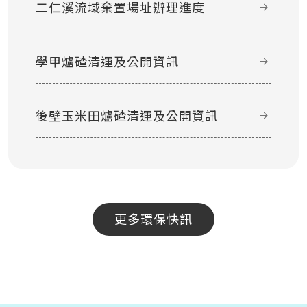
二仁溪流域棄置場址辦理進度
學甲爐碴清運及公開資訊
後壁玉米田爐碴清運及公開資訊
更多環保快訊