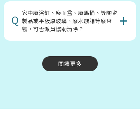
家中廢浴缸、廢面盆、廢馬桶、等陶瓷
Q
製品或平板厚玻璃、廢水族箱等廢棄
物，可否派員協助清除？
閱讀更多