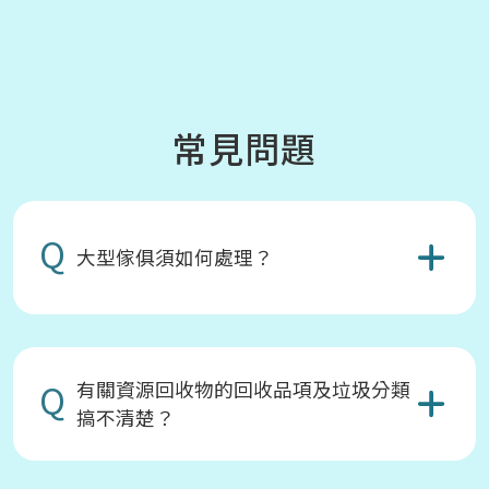
常見問題
Q
大型傢俱須如何處理？
Q
有關資源回收物的回收品項及垃圾分類
搞不清楚？