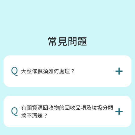
常見問題
Q
大型傢俱須如何處理？
Q
有關資源回收物的回收品項及垃圾分類
搞不清楚？