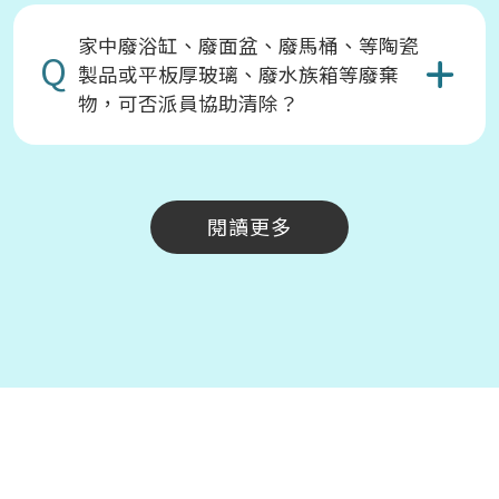
家中廢浴缸、廢面盆、廢馬桶、等陶瓷
Q
製品或平板厚玻璃、廢水族箱等廢棄
物，可否派員協助清除？
閱讀更多