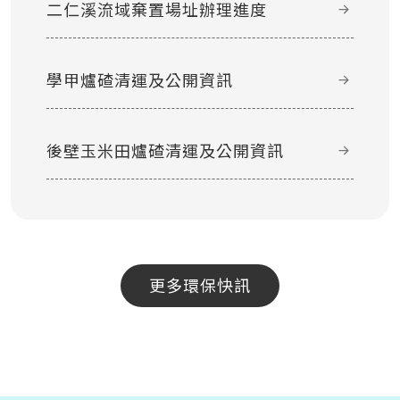
二仁溪流域棄置場址辦理進度
學甲爐碴清運及公開資訊
後壁玉米田爐碴清運及公開資訊
更多環保快訊