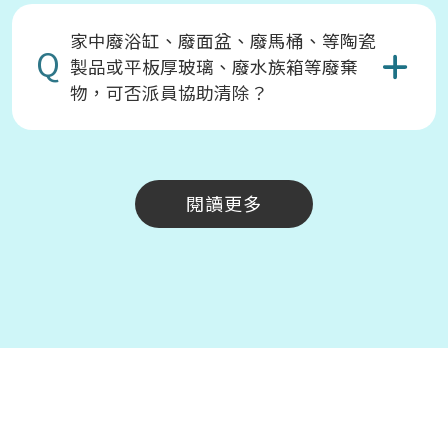
家中廢浴缸、廢面盆、廢馬桶、等陶瓷
Q
製品或平板厚玻璃、廢水族箱等廢棄
物，可否派員協助清除？
閱讀更多