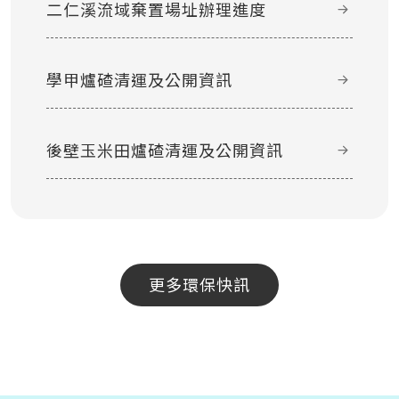
二仁溪流域棄置場址辦理進度
學甲爐碴清運及公開資訊
後壁玉米田爐碴清運及公開資訊
更多環保快訊