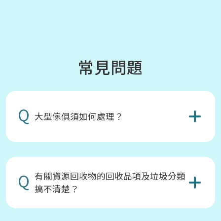
常見問題
Q
大型傢俱須如何處理？
Q
有關資源回收物的回收品項及垃圾分類
搞不清楚？