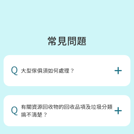
常見問題
Q
大型傢俱須如何處理？
Q
有關資源回收物的回收品項及垃圾分類
搞不清楚？