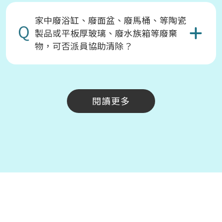
家中廢浴缸、廢面盆、廢馬桶、等陶瓷
Q
製品或平板厚玻璃、廢水族箱等廢棄
物，可否派員協助清除？
閱讀更多