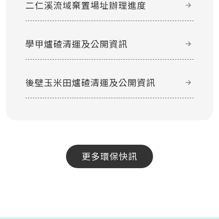
二仁溪流域棄置場址辦理進度
學甲爐碴清運及公開資訊
後壁玉米田爐碴清運及公開資訊
更多環保快訊