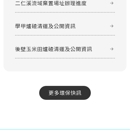
二仁溪流域棄置場址辦理進度
學甲爐碴清運及公開資訊
後壁玉米田爐碴清運及公開資訊
更多環保快訊