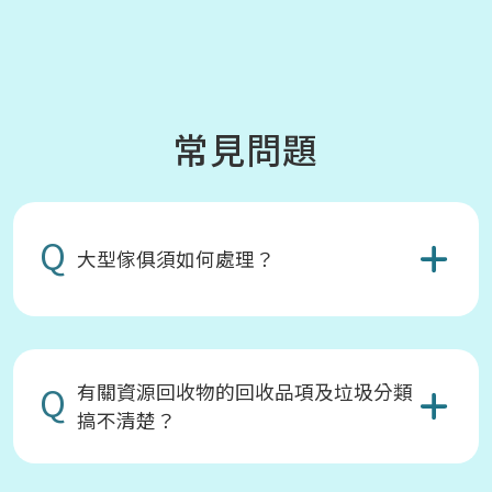
常見問題
Q
大型傢俱須如何處理？
Q
有關資源回收物的回收品項及垃圾分類
搞不清楚？