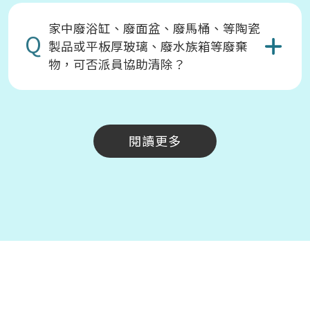
家中廢浴缸、廢面盆、廢馬桶、等陶瓷
Q
製品或平板厚玻璃、廢水族箱等廢棄
物，可否派員協助清除？
閱讀更多