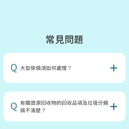
常見問題
Q
大型傢俱須如何處理？
Q
有關資源回收物的回收品項及垃圾分類
搞不清楚？