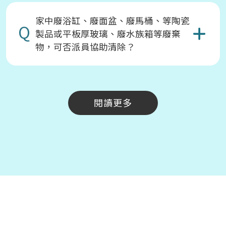
家中廢浴缸、廢面盆、廢馬桶、等陶瓷
Q
製品或平板厚玻璃、廢水族箱等廢棄
物，可否派員協助清除？
閱讀更多