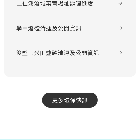
二仁溪流域棄置場址辦理進度
學甲爐碴清運及公開資訊
後壁玉米田爐碴清運及公開資訊
更多環保快訊