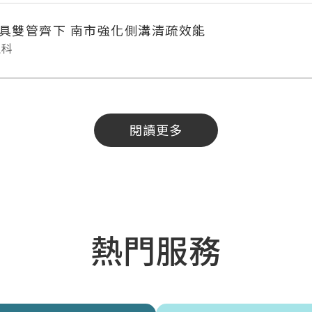
具雙管齊下 南市強化側溝清疏效能
理科
閱讀更多
熱門服務