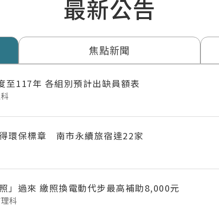
最新公告
焦點新聞
年度至117年 各組別預計出缺員額表
理科
得環保標章 南市永續旅宿達22家
府城長輩「照」過來 繳照換電動代步最高補助8,000元
管理科