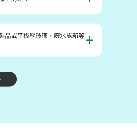
製品或平板厚玻璃、廢水族箱等
多