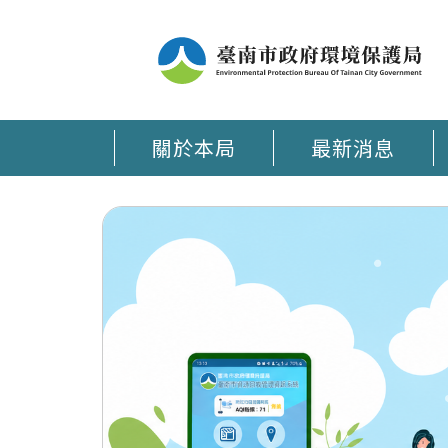
關於本局
最新消息
臺南環保通 APP在手 環保大小事時刻掌