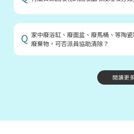
家中廢浴缸、廢面盆、廢馬桶、等陶瓷
Q
廢棄物，可否派員協助清除？
閱讀更