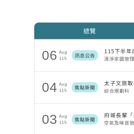
總覽
115下半
06
Aug
訊息公告
清淨家園管
115
太子文旅取
04
Aug
焦點新聞
綜合規劃科
115
03
Aug
焦點新聞
空氣及噪音
115