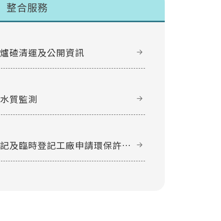
整合服務
甲爐碴清運及公開資訊
域水質監測
登記及臨時登記工廠申請環保許可
件