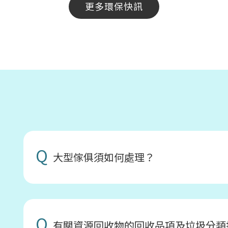
更多環保快訊
Q
大型傢俱須如何處理？
Q
有關資源回收物的回收品項及垃圾分類