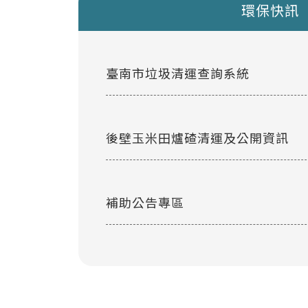
環保快訊
臺南市垃圾清運查詢系統
後壁玉米田爐碴清運及公開資訊
補助公告專區