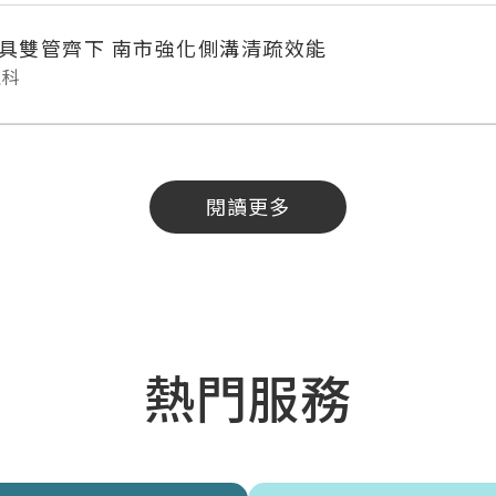
具雙管齊下 南市強化側溝清疏效能
理科
閱讀更多
熱門服務