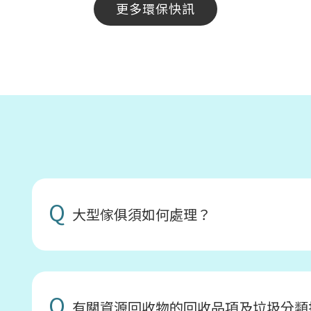
更多環保快訊
Q
大型傢俱須如何處理？
Q
有關資源回收物的回收品項及垃圾分類