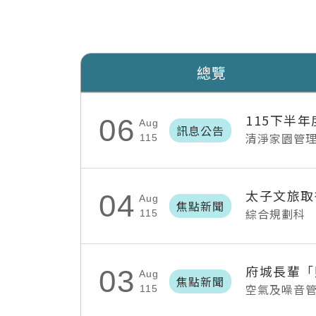
總覽
115下半
06
Aug
訊息公告
清淨家園管
115
太子文旅取
04
Aug
焦點新聞
綜合規劃科
115
03
Aug
焦點新聞
空氣及噪音
115