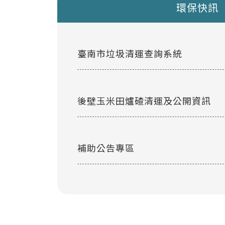
環保快訊
臺南市垃圾清運查詢系統
後壁玉米田爐碴清運及公開資訊
補助公告專區