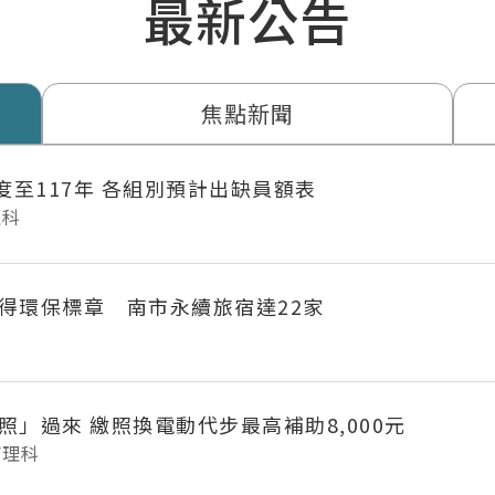
最新公告
焦點新聞
年度至117年 各組別預計出缺員額表
理科
得環保標章 南市永續旅宿達22家
府城長輩「照」過來 繳照換電動代步最高補助8,000元
管理科