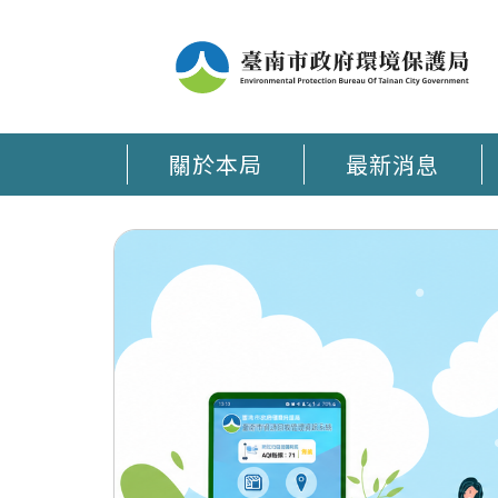
關於本局
最新消息
臺南環保通 APP在手 環保大小事時刻掌