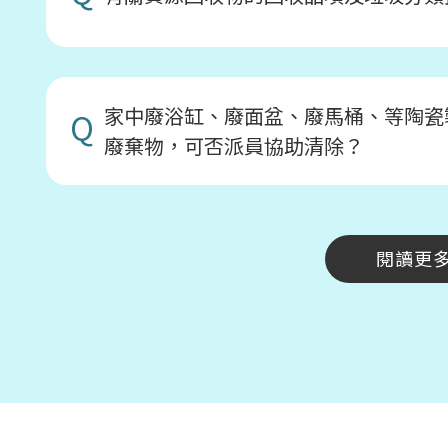
家中廢浴缸、廢面盆、廢馬桶、等陶瓷
Q
廢棄物，可否派員協助清除？
閱讀更