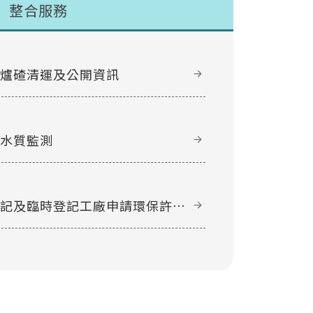
整合服務
甲爐碴清運及公開資訊
域水質監測
登記及臨時登記工廠申請環保許可
件