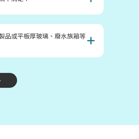
製品或平板厚玻璃、廢水族箱等
多