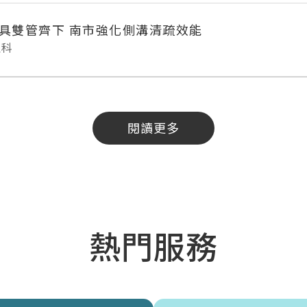
具雙管齊下 南市強化側溝清疏效能
理科
閱讀更多
熱門服務