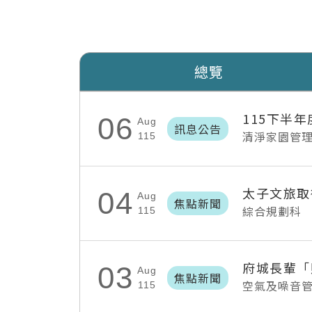
總覽
115下半
06
Aug
訊息公告
清淨家園管
115
太子文旅取
04
Aug
焦點新聞
綜合規劃科
115
03
Aug
焦點新聞
空氣及噪音
115