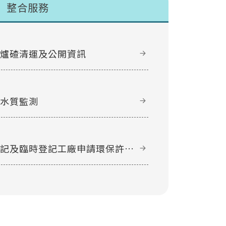
整合服務
甲爐碴清運及公開資訊
域水質監測
登記及臨時登記工廠申請環保許可
件