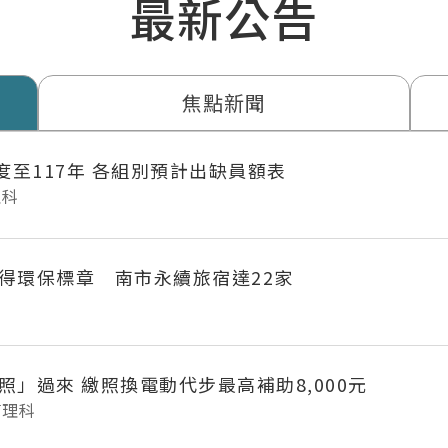
最新公告
焦點新聞
年度至117年 各組別預計出缺員額表
理科
得環保標章 南市永續旅宿達22家
府城長輩「照」過來 繳照換電動代步最高補助8,000元
管理科