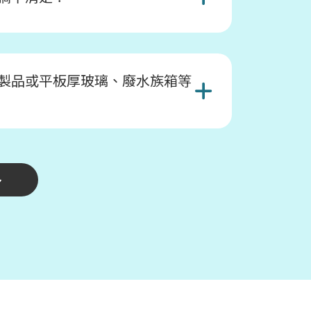
製品或平板厚玻璃、廢水族箱等
多