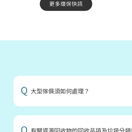
更多環保快訊
Q
大型傢俱須如何處理？
Q
有關資源回收物的回收品項及垃圾分類