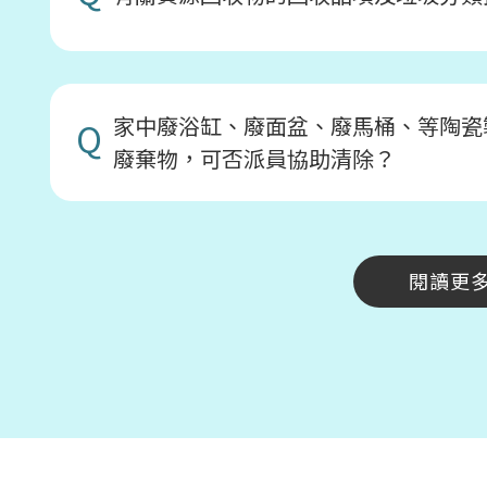
家中廢浴缸、廢面盆、廢馬桶、等陶瓷
Q
廢棄物，可否派員協助清除？
閱讀更