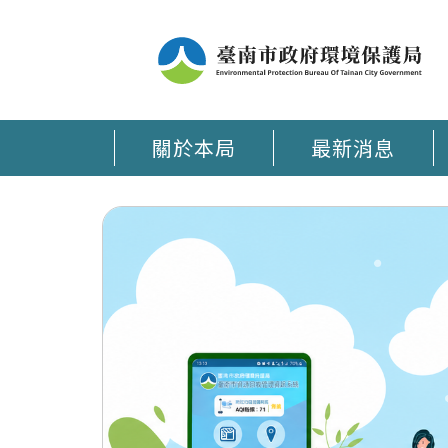
關於本局
最新消息
臺南環保通 APP在手 環保大小事時刻掌