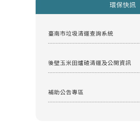
環保快訊
臺南市垃圾清運查詢系統
後壁玉米田爐碴清運及公開資訊
補助公告專區