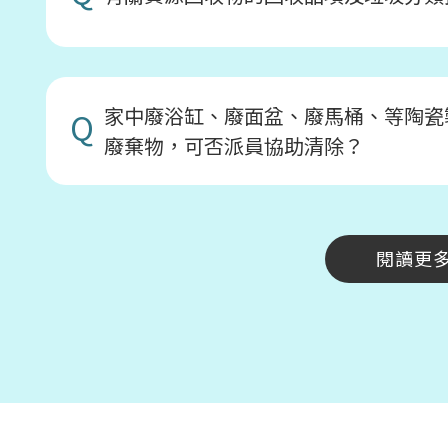
家中廢浴缸、廢面盆、廢馬桶、等陶瓷
Q
廢棄物，可否派員協助清除？
閱讀更