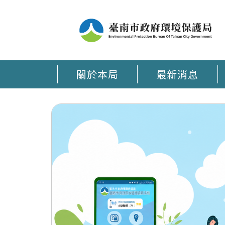
關於本局
最新消息
臺南環保通 APP在手 環保大小事時刻掌