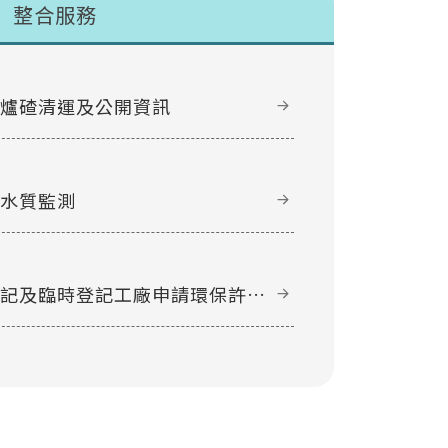
整合服務
甲爐碴清運及公開資訊
域水質監測
登記及臨時登記工廠申請環保許可
件