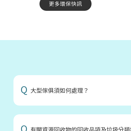
更多環保快訊
Q
大型傢俱須如何處理？
Q
有關資源回收物的回收品項及垃圾分類