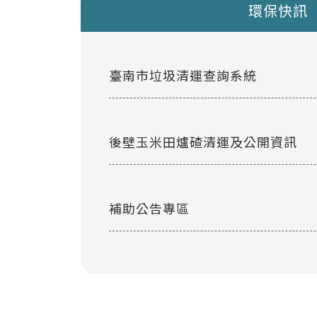
環保快訊
臺南市垃圾清運查詢系統
後壁玉米田爐碴清運及公開資訊
補助公告專區