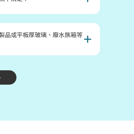
製品或平板厚玻璃、廢水族箱等
多