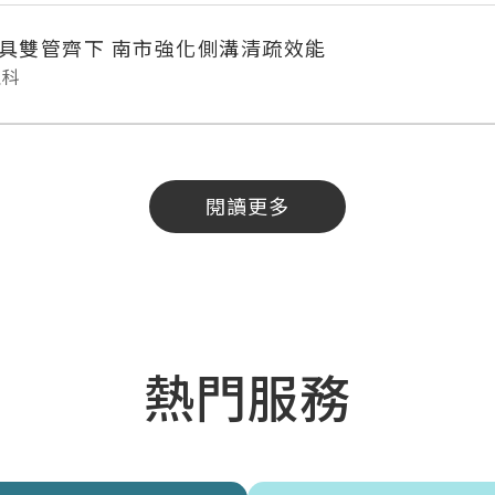
具雙管齊下 南市強化側溝清疏效能
理科
閱讀更多
熱門服務