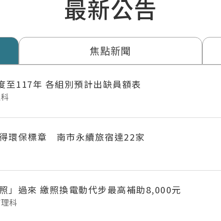
最新公告
焦點新聞
年度至117年 各組別預計出缺員額表
理科
得環保標章 南市永續旅宿達22家
府城長輩「照」過來 繳照換電動代步最高補助8,000元
管理科