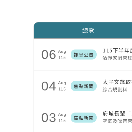
總覽
115下半
06
Aug
訊息公告
清淨家園管
115
太子文旅取
04
Aug
焦點新聞
綜合規劃科
115
03
Aug
焦點新聞
空氣及噪音
115