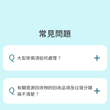
常見問題
Q
大型傢俱須如何處理？
Q
有關資源回收物的回收品項及垃圾分類
搞不清楚？