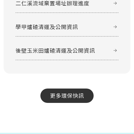
二仁溪流域棄置場址辦理進度
學甲爐碴清運及公開資訊
後壁玉米田爐碴清運及公開資訊
更多環保快訊