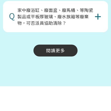
家中廢浴缸、廢面盆、廢馬桶、等陶瓷
Q
製品或平板厚玻璃、廢水族箱等廢棄
物，可否派員協助清除？
閱讀更多