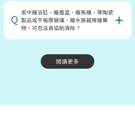
家中廢浴缸、廢面盆、廢馬桶、等陶瓷
Q
製品或平板厚玻璃、廢水族箱等廢棄
物，可否派員協助清除？
閱讀更多