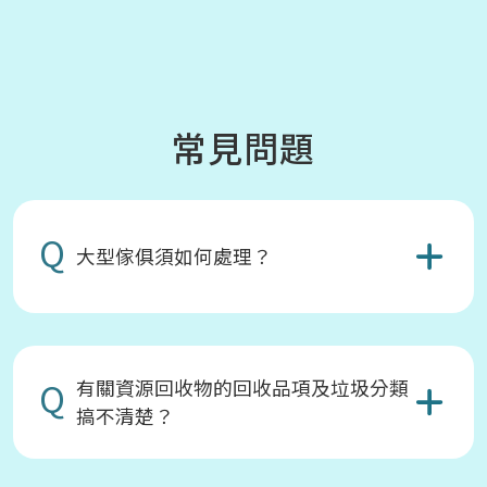
常見問題
Q
大型傢俱須如何處理？
Q
有關資源回收物的回收品項及垃圾分類
搞不清楚？