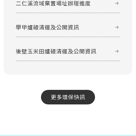
二仁溪流域棄置場址辦理進度
學甲爐碴清運及公開資訊
後壁玉米田爐碴清運及公開資訊
更多環保快訊