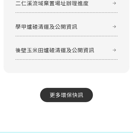
二仁溪流域棄置場址辦理進度
學甲爐碴清運及公開資訊
後壁玉米田爐碴清運及公開資訊
更多環保快訊