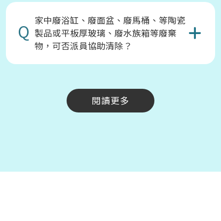
家中廢浴缸、廢面盆、廢馬桶、等陶瓷
Q
製品或平板厚玻璃、廢水族箱等廢棄
物，可否派員協助清除？
閱讀更多