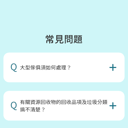
常見問題
Q
大型傢俱須如何處理？
Q
有關資源回收物的回收品項及垃圾分類
搞不清楚？